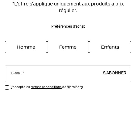
*L'offre s'applique uniquement aux produits à prix
régulier.
Préférences d'achat
Homme
Femme
Enfants
S’ABONNER
E-mail
j'accepte les
termes et conditions
de Björn Borg