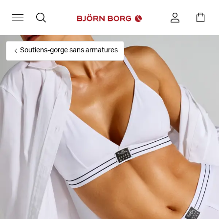
Soutiens-gorge sans armatures