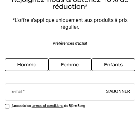
réduction*
*L'offre s'applique uniquement aux produits à prix
régulier.
Préférences d'achat
Homme
Femme
Enfants
S’ABONNER
E-mail
j'accepte les
termes et conditions
de Björn Borg