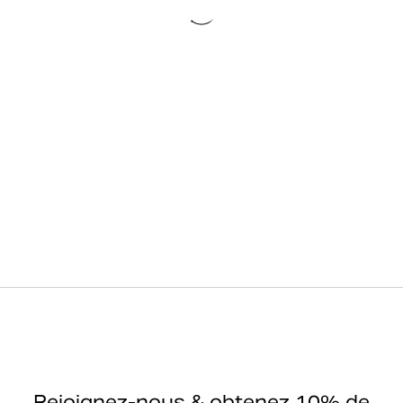
Rejoignez-nous & obtenez 10% de