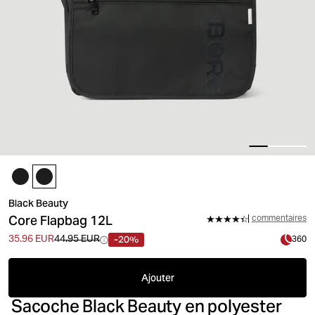
Black Beauty
Core Flapbag 12L
commentaires
-20%
35.96 EUR
44.95 EUR
360
Ajouter
Sacoche Black Beauty en polyester