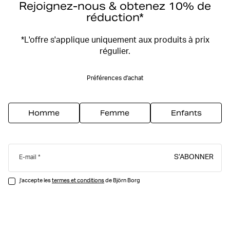
Rejoignez-nous & obtenez 10% de
réduction*
*L'offre s'applique uniquement aux produits à prix
régulier.
Préférences d'achat
Homme
Femme
Enfants
S’ABONNER
E-mail
j'accepte les
termes et conditions
de Björn Borg