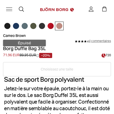
Cameo Brown
commentaires
Épuisé
Borg Duffle Bag 35L
-20%
71.96 EUR
89.95 EUR
720
Choisissez une taille
Sac de sport Borg polyvalent
Jetez-le sur votre épaule, portez-le à la main ou
sur le dos. Le sac Borg Duffel 35L est aussi
polyvalent que facile à organiser. Confectionné
en matière semblable au caoutchouc, il est doté