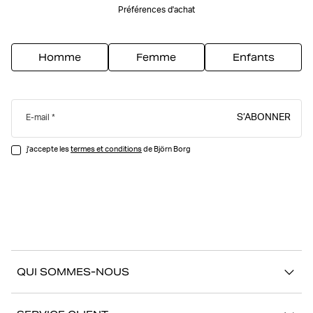
Préférences d'achat
Homme
Femme
Enfants
S’ABONNER
E-mail
j'accepte les
termes et conditions
de Björn Borg
QUI SOMMES-NOUS
À propos de Björn Borg