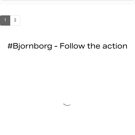
positif
1
2
#Bjornborg - Follow the action