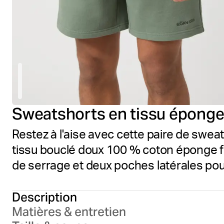
Sweatshorts en tissu épong
Restez à l'aise avec cette paire de swe
tissu bouclé doux 100 % coton éponge fr
de serrage et deux poches latérales po
Description
Matières & entretien