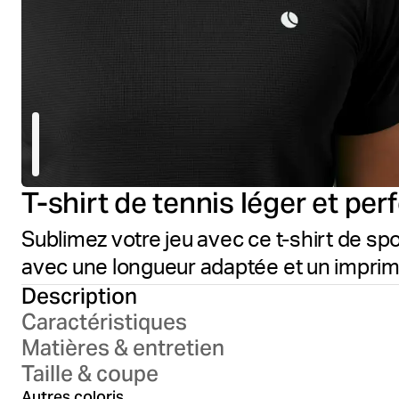
T-shirt de tennis léger et pe
Sublimez votre jeu avec ce t-shirt de sp
avec une longueur adaptée et un imprimé
Description
Caractéristiques
Matières & entretien
Taille & coupe
Brilliant White
B
Autres coloris
Posy Green