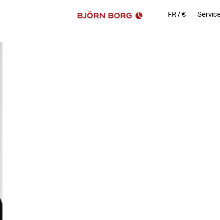
FR
/
€
Service