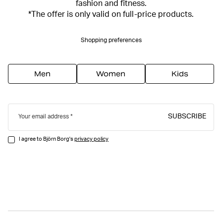
fashion and fitness.
*The offer is only valid on full-price products.
Shopping preferences
Men
Women
Kids
SUBSCRIBE
Your email address
I agree to Björn Borg's
privacy policy