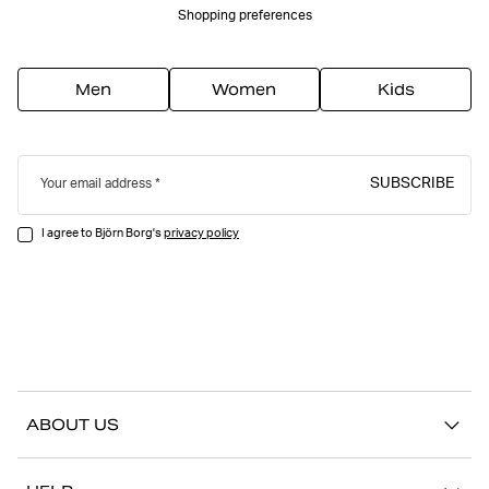
Shopping preferences
Men
Women
Kids
SUBSCRIBE
Your email address
I agree to Björn Borg's
privacy policy
ABOUT US
Our story