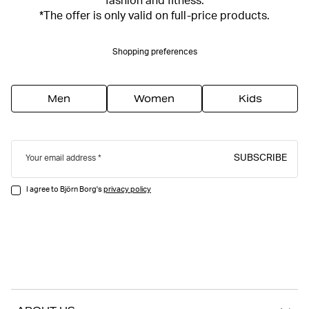
fashion and fitness.
*The offer is only valid on full-price products.
Shopping preferences
Men
Women
Kids
SUBSCRIBE
Your email address
I agree to Björn Borg's
privacy policy