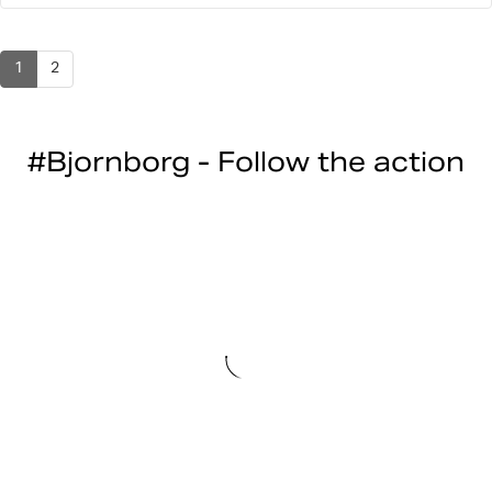
1
2
#Bjornborg - Follow the action