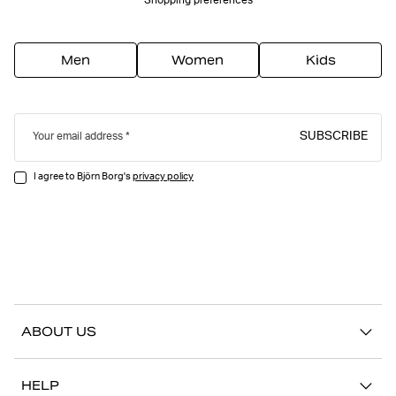
Shopping preferences
Men
Women
Kids
SUBSCRIBE
Your email address
I agree to Björn Borg's
privacy policy
ABOUT US
Our story
HELP