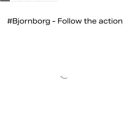
#Bjornborg - Follow the action