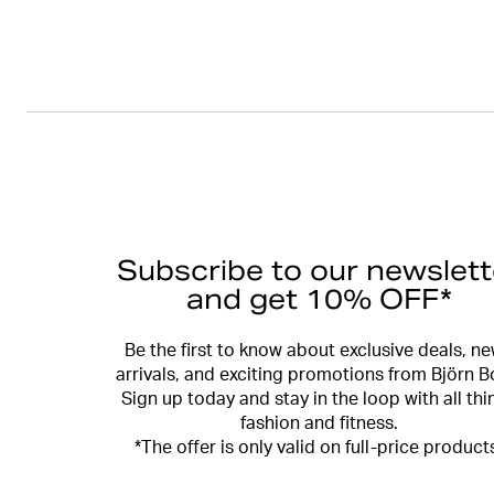
Subscribe to our newslett
and get 10% OFF*
Be the first to know about exclusive deals, n
arrivals, and exciting promotions from Björn B
Sign up today and stay in the loop with all thi
fashion and fitness.
*The offer is only valid on full-price product