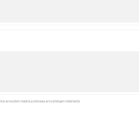
uoksi arvioiden määrä poikkeaa arvostelujen määrästä.