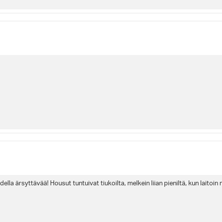
lla ärsyttävää! Housut tuntuivat tiukoilta, melkein liian pieniltä, kun laitoin