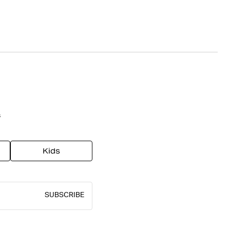
s
Kids
SUBSCRIBE