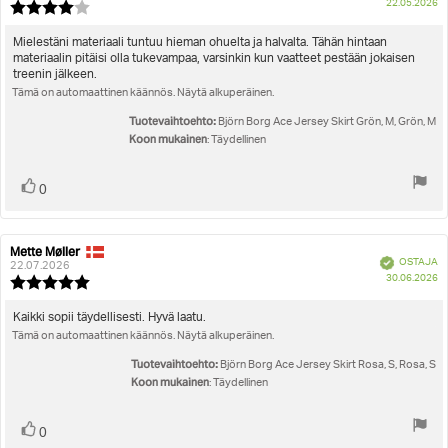
O
22.05.2026
Arvostelun
pä
luokitus:
4.0
Arvostelun
Mielestäni materiaali tuntuu hieman ohuelta ja halvalta. Tähän hintaan
5:sta
materiaalin pitäisi olla tukevampaa, varsinkin kun vaatteet pestään jokaisen
teksti:
tähdestä
treenin jälkeen.
Tämä on automaattinen käännös. Näytä alkuperäinen.
Tuotevaihtoehto:
Björn Borg Ace Jersey Skirt Grön, M, Grön, M
Koon mukainen
: Täydellinen
Äänestä
Ääni(et)
0
ylöspäin
Mette Møller
Arvostelun
Arvostelun
Vahvistettu
OSTAJA
kirjoittaja:
päivämäärä:
22.07.2026
O
30.06.2026
Arvostelun
pä
luokitus:
5.0
Arvostelun
Kaikki sopii täydellisesti. Hyvä laatu.
5:sta
Tämä on automaattinen käännös. Näytä alkuperäinen.
teksti:
tähdestä
Tuotevaihtoehto:
Björn Borg Ace Jersey Skirt Rosa, S, Rosa, S
Koon mukainen
: Täydellinen
Äänestä
Ääni(et)
0