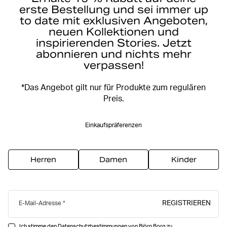
erste Bestellung und sei immer up
to date mit exklusiven Angeboten,
neuen Kollektionen und
inspirierenden Stories. Jetzt
abonnieren und nichts mehr
verpassen!
*Das Angebot gilt nur für Produkte zum regulären
Preis.
Einkaufspräferenzen
Herren
Damen
Kinder
REGISTRIEREN
E-Mail-Adresse
Ich stimme den Datenschutzbestimmungen von Björn Borg zu