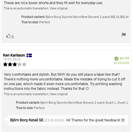
4.0
Review
These are nice boxer shorts and they fit well for everyday use.
out
This is an automatic translation. View original.
text:
of
5
Product variant:
Björn Borg Sports Microfiber Boxers 2-pack Blå, M, Blå, M
stars
True to size
: Perfect
Vote
vote(s)
0
up
Ken Karlsson
Review
Review
Verified
BUYER
author:
date:
19.05.2025
P
02.05.2025
Review
da
rating:
3.0
Review
Very comfortable and stylish. But WHY do you still place a label like that?
out
There's nothing more uncomfortable. Made the mistake of trying to cut it off
text:
of
on one pair, which made it even more uncomfortable. Try printing washing
5
instructions into the fabric instead. Thanks for that 🙂
stars
This is an automatic translation. View original.
Product variant:
Björn Borg Sports Microfiber Boxers 2-pack Svart, L, Svart, L
True to size
: Perfect
Reply
Björn Borg Retail SE
:
Hi! Thanks for the great feedback! 😍
(23.05.2025)
from: