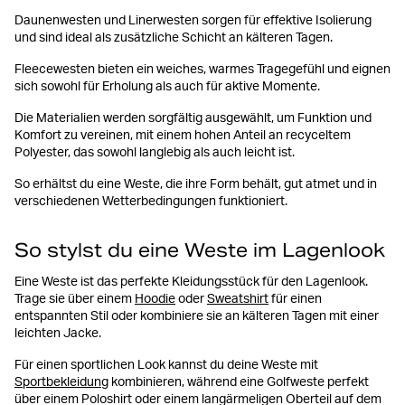
Daunenwesten und Linerwesten sorgen für effektive Isolierung
und sind ideal als zusätzliche Schicht an kälteren Tagen.
Fleecewesten bieten ein weiches, warmes Tragegefühl und eignen
sich sowohl für Erholung als auch für aktive Momente.
Die Materialien werden sorgfältig ausgewählt, um Funktion und
Komfort zu vereinen, mit einem hohen Anteil an recyceltem
Polyester, das sowohl langlebig als auch leicht ist.
So erhältst du eine Weste, die ihre Form behält, gut atmet und in
verschiedenen Wetterbedingungen funktioniert.
So stylst du eine Weste im Lagenlook
Eine Weste ist das perfekte Kleidungsstück für den Lagenlook.
Trage sie über einem
Hoodie
oder
Sweatshirt
für einen
entspannten Stil oder kombiniere sie an kälteren Tagen mit einer
leichten Jacke.
Für einen sportlichen Look kannst du deine Weste mit
Sportbekleidung
kombinieren, während eine Golfweste perfekt
über einem Poloshirt oder einem langärmeligen Oberteil auf dem