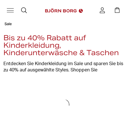
Sale
Bis zu 40% Rabatt auf
Kinderkleidung,
Kinderunterwäsche & Taschen
Entdecken Sie Kinderkleidung im Sale und sparen Sie bis
zu 40% auf ausgewählte Styles. Shoppen Sie
Kinderkleidung, Kinderunterwäsche, Taschen und
Sportbekleidung für Schule, Freizeit und Sport. Von
Boxershorts und Hoodies bis hin zu Bademode und
Rucksäcken – finden Sie hochwertige Essentials für
aktive Kinder zu attraktiven Preisen.