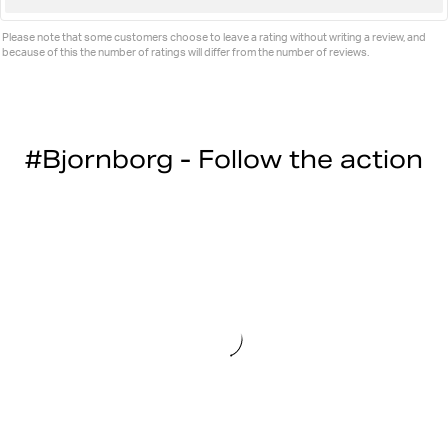
up
Please note that some customers choose to leave a rating without writing a review, and
because of this the number of ratings will differ from the number of reviews.
#Bjornborg - Follow the action