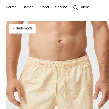
Herren
Damen
Kinder
Schuhe
Suche
Bademode