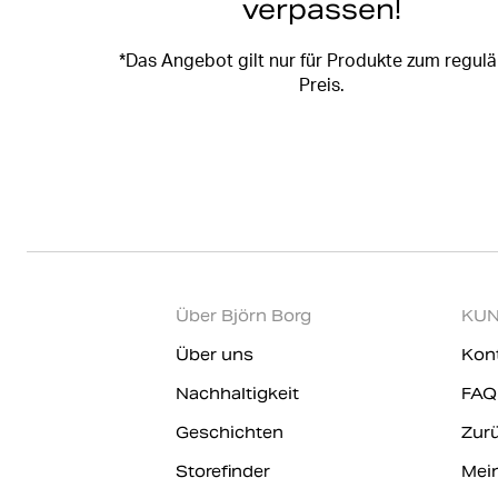
verpassen!
*Das Angebot gilt nur für Produkte zum regul
Preis.
Über Björn Borg
KUN
Über uns
Kon
Nachhaltigkeit
FAQ
Geschichten
Zur
Storefinder
Mei