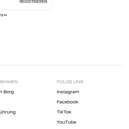
REGISTRIEREN
rg zu
NEHMEN
FOLGE UNS
rn Borg
Instagram
Facebook
ührung
TikTok
YouTube