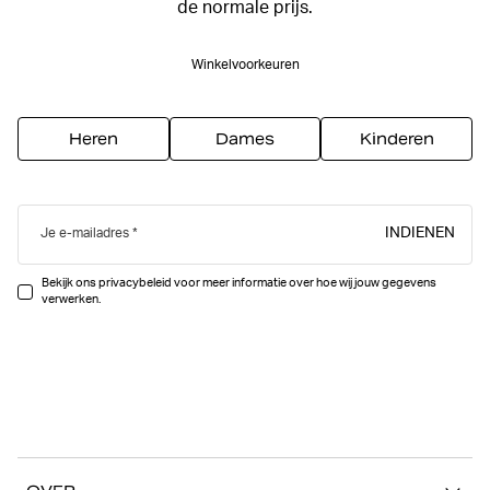
de normale prijs.
Winkelvoorkeuren
Heren
Dames
Kinderen
INDIENEN
Je e-mailadres
Bekijk ons privacybeleid voor meer informatie over hoe wij jouw gegevens
verwerken.