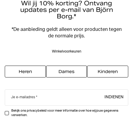
Wil jij 10% korting? Ontvang
updates per e-mail van Björn
Borg.*
*De aanbieding geldt alleen voor producten tegen
de normale prijs.
Winkelvoorkeuren
Heren
Dames
Kinderen
INDIENEN
Je e-mailadres
Bekijk ons privacybeleid voor meer informatie over hoe wij jouw gegevens
verwerken.