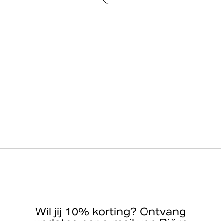
Wil jij 10% korting? Ontvang