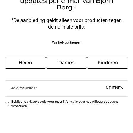
updates per e-mail van Björn
Borg.*
*De aanbieding geldt alleen voor producten tegen
de normale prijs.
Winkelvoorkeuren
Heren
Dames
Kinderen
INDIENEN
Je e-mailadres
Bekijk ons privacybeleid voor meer informatie over hoe wij jouw gegevens
verwerken.