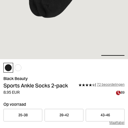
Black Beauty
Sports Ankle Socks 2-pack
72 beoordelingen
8.95 EUR
89
Op voorraad
35-38
39-42
43-46
Maattabel