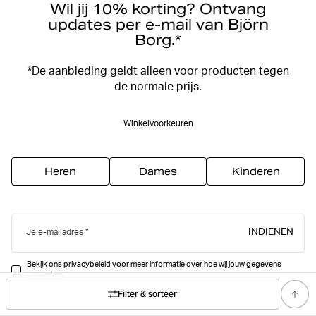
Wil jij 10% korting? Ontvang
updates per e-mail van Björn
Borg.*
*De aanbieding geldt alleen voor producten tegen
de normale prijs.
Winkelvoorkeuren
Heren
Dames
Kinderen
INDIENEN
Je e-mailadres
Bekijk ons privacybeleid voor meer informatie over hoe wij jouw gegevens
verwerken.
Filter & sorteer