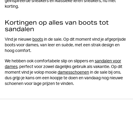
geïnspireerde sneakers en klassieke leren sneakers, nu met
korting.
Kortingen op alles van boots tot
sandalen
Vind je nieuwe
boots
in de sale. Op dit moment vind je afgeprijsde
boots voor dames, van leer en suède, met een strak design en
hoog comfort.
We hebben ook comfortabele slip on slippers en
sandalen voor
dames
, perfect voor zowel dagelijks gebruik als vakantie. Op dit
moment vind je volop mooie
damesschoenen
in de sale bij ons,
dus grijp je kans om een koopje te doen en vandaag nog nieuwe
schoenen voor lage prijzen te vinden.