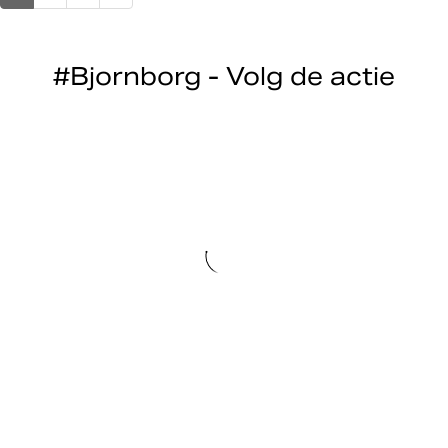
#Bjornborg - Volg de actie