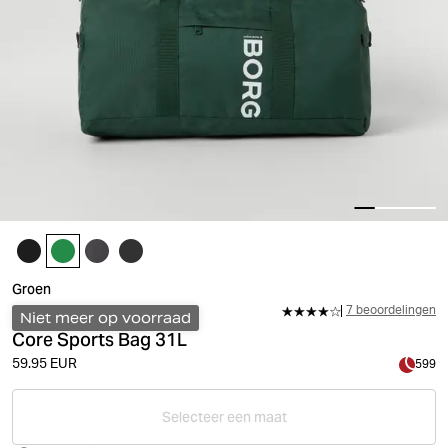
Groen
7 beoordelingen
Niet meer op voorraad
Core Sports Bag 31L
59.95 EUR
599
Selecteer een maat