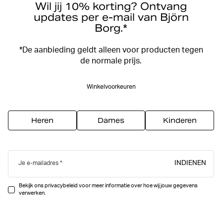
Wil jij 10% korting? Ontvang
updates per e-mail van Björn
Borg.*
*De aanbieding geldt alleen voor producten tegen
de normale prijs.
Winkelvoorkeuren
Heren
Dames
Kinderen
INDIENEN
Je e-mailadres
Bekijk ons privacybeleid voor meer informatie over hoe wij jouw gegevens
verwerken.