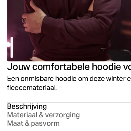
Jouw comfortabele hoodie vo
Een onmisbare hoodie om deze winter el
fleecemateriaal.
Beschrijving
Materiaal & verzorging
Maat & pasvorm