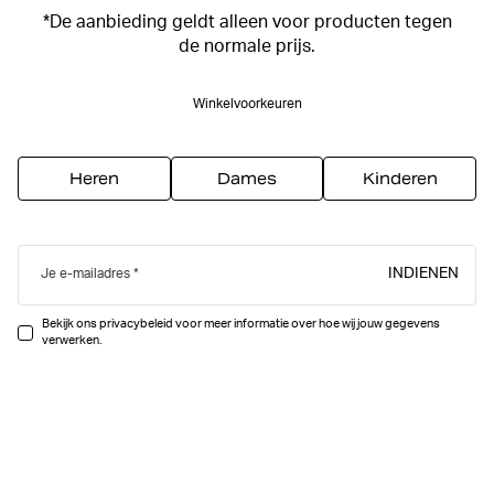
*De aanbieding geldt alleen voor producten tegen
de normale prijs.
Winkelvoorkeuren
Heren
Dames
Kinderen
INDIENEN
Je e-mailadres
Bekijk ons privacybeleid voor meer informatie over hoe wij jouw gegevens
verwerken.