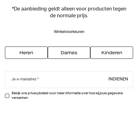
*De aanbieding geldt alleen voor producten tegen
de normale prijs.
Winkelvoorkeuren
Heren
Dames
Kinderen
INDIENEN
Je e-mailadres
Bekijk ons privacybeleid voor meer informatie over hoe wij jouw gegevens
verwerken.