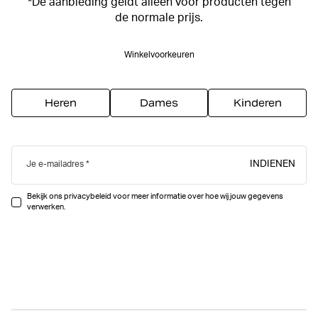
*De aanbieding geldt alleen voor producten tegen
de normale prijs.
Winkelvoorkeuren
Heren
Dames
Kinderen
INDIENEN
Je e-mailadres
Bekijk ons privacybeleid voor meer informatie over hoe wij jouw gegevens
verwerken.