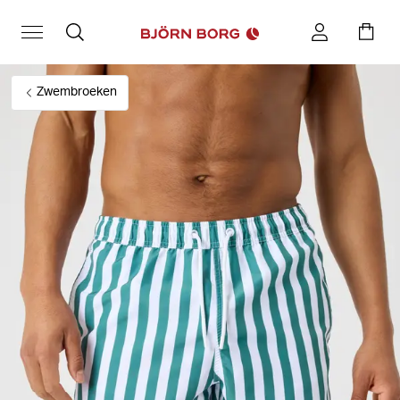
Zwembroeken