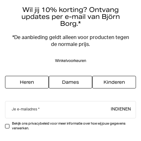
Wil jij 10% korting? Ontvang
updates per e-mail van Björn
Borg.*
*De aanbieding geldt alleen voor producten tegen
de normale prijs.
Winkelvoorkeuren
Heren
Dames
Kinderen
INDIENEN
Je e-mailadres
Bekijk ons privacybeleid voor meer informatie over hoe wij jouw gegevens
verwerken.