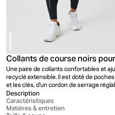
Collants de course noirs po
Une paire de collants confortables et aj
recyclé extensible. Il est doté de poches
et les clés, d'un cordon de serrage réglab
Description
Caractéristiques
Matières & entretien