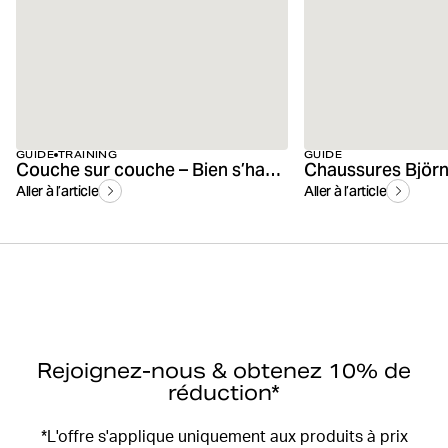
GUIDE
TRAINING
GUIDE
Couche sur couche – Bien s’habiller pour le sport en plein air
Aller à l’article
Aller à l’article
Rejoignez-nous & obtenez 10% de
réduction*
*L'offre s'applique uniquement aux produits à prix