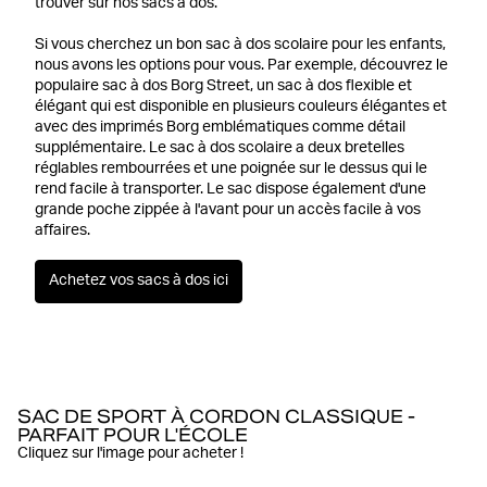
trouver sur nos sacs à dos.
Si vous cherchez un bon sac à dos scolaire pour les enfants,
nous avons les options pour vous. Par exemple, découvrez le
populaire sac à dos Borg Street, un sac à dos flexible et
élégant qui est disponible en plusieurs couleurs élégantes et
avec des imprimés Borg emblématiques comme détail
supplémentaire. Le sac à dos scolaire a deux bretelles
réglables rembourrées et une poignée sur le dessus qui le
rend facile à transporter. Le sac dispose également d'une
grande poche zippée à l'avant pour un accès facile à vos
affaires.
Achetez vos sacs à dos ici
SAC DE SPORT À CORDON CLASSIQUE -
PARFAIT POUR L'ÉCOLE
Cliquez sur l'image pour acheter !