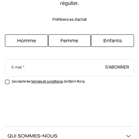
régulier.
Préférences d'achat
Homme
Femme
Enfants
S’ABONNER
E-mail
j'accepte les
termes et conditions
de Björn Borg
QUI SOMMES-NOUS