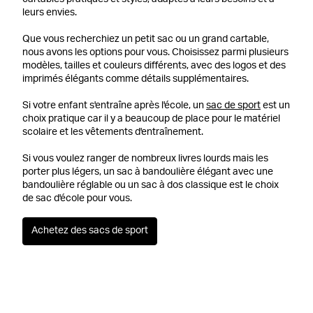
cartables pratiques et stylés, adaptés à leurs besoins et à
leurs envies.
Que vous recherchiez un petit sac ou un grand cartable,
nous avons les options pour vous. Choisissez parmi plusieurs
modèles, tailles et couleurs différents, avec des logos et des
imprimés élégants comme détails supplémentaires.
Si votre enfant s'entraîne après l'école, un
sac de sport
est un
choix pratique car il y a beaucoup de place pour le matériel
scolaire et les vêtements d'entraînement.
Si vous voulez ranger de nombreux livres lourds mais les
porter plus légers, un sac à bandoulière élégant avec une
bandoulière réglable ou un sac à dos classique est le choix
de sac d'école pour vous.
Achetez des sacs de sport