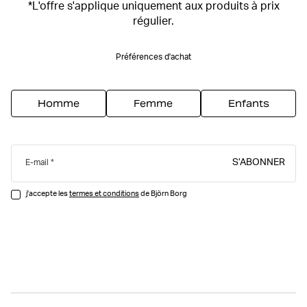
*L'offre s'applique uniquement aux produits à prix
régulier.
Préférences d'achat
Homme
Femme
Enfants
S’ABONNER
E-mail
j'accepte les
termes et conditions
de Björn Borg