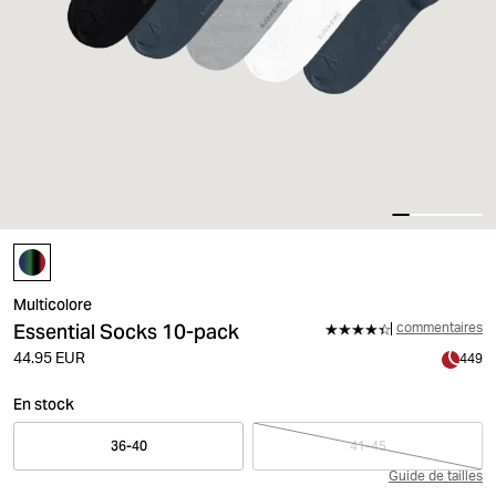
Multicolore
Essential Socks 10-pack
commentaires
44.95 EUR
449
En stock
36-40
41-45
Guide de tailles