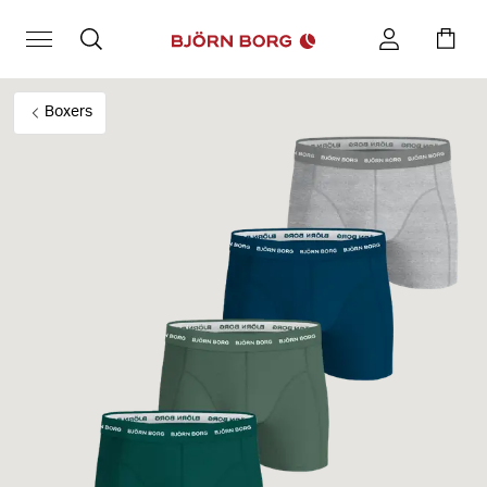
Boxers