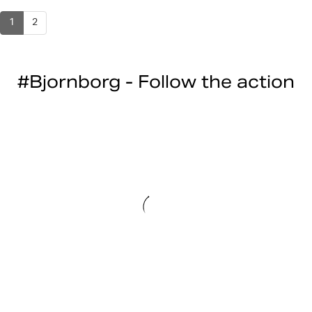
1
2
#Bjornborg - Follow the action