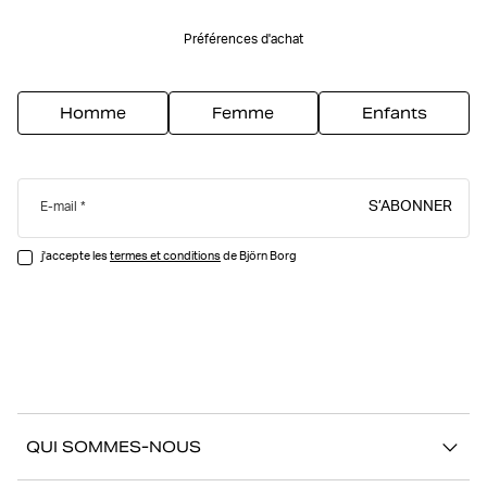
Préférences d'achat
Homme
Femme
Enfants
S’ABONNER
E-mail
j'accepte les
termes et conditions
de Björn Borg
QUI SOMMES-NOUS