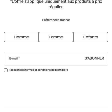
*L'offre s'applique uniquement aux produits à prix
régulier.
Préférences d'achat
Homme
Femme
Enfants
S’ABONNER
E-mail
j'accepte les
termes et conditions
de Björn Borg