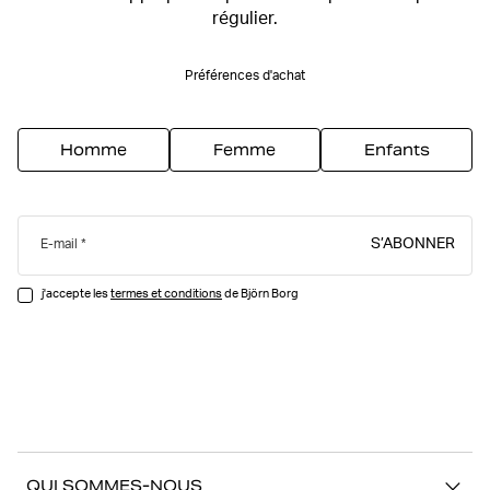
régulier.
Préférences d'achat
Homme
Femme
Enfants
S’ABONNER
E-mail
j'accepte les
termes et conditions
de Björn Borg
QUI SOMMES-NOUS