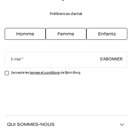
Préférences d'achat
Homme
Femme
Enfants
S’ABONNER
E-mail
j'accepte les
termes et conditions
de Björn Borg
QUI SOMMES-NOUS